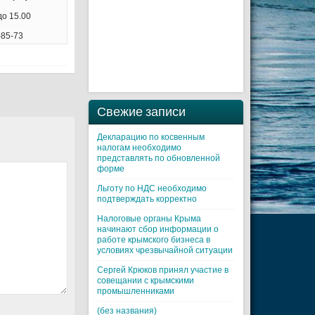
до 15.00
-85-73
Свежие записи
Декларацию по косвенным
налогам необходимо
представлять по обновленной
форме
Льготу по НДС необходимо
подтверждать корректно
Налоговые органы Крыма
начинают сбор информации о
работе крымского бизнеса в
условиях чрезвычайной ситуации
Cергей Крюков принял участие в
совещании с крымскими
промышленниками
(без названия)