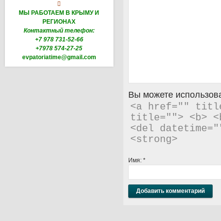

МЫ РАБОТАЕМ В КРЫМУ И
РЕГИОНАХ
Контактный телефон:
+7 978 731-52-66
+7978 574-27-25
evpatoriatime@gmail.com
Вы можете использова
<a href="" titl
title=""> <b> <
<del datetime="
<strong> 
Имя:
*