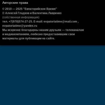
Авторские права
© 2010 — 2025 "Евпаторийское Время"
© Алексей Гладков и Валентина Лавренко
(собственная информация)
тел. +7(978)574-27-25. E-mail: evpatoriatime@mail.com ,
evpatoriatime@yandex.ru
Мы искренне благодарны нашим друзьям — телеканалам
и медиакомпаниям, любезно предоставившим свои
материалы для публикации на сайте.