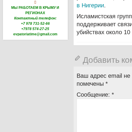

в Нигерии
.
МЫ РАБОТАЕМ В КРЫМУ И
РЕГИОНАХ
Исламистская групп
Контактный телефон:
поддерживает связи
+7 978 731-52-66
+7978 574-27-25
убийствах около 10
evpatoriatime@gmail.com
Добавить к
Ваш адрес email не
помечены
*
Сообщение:
*