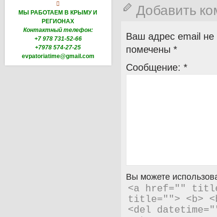

Добавить к
МЫ РАБОТАЕМ В КРЫМУ И
РЕГИОНАХ
Контактный телефон:
Ваш адрес email не
+7 978 731-52-66
+7978 574-27-25
помечены
*
evpatoriatime@gmail.com
Сообщение:
*
Вы можете использова
<a href="" titl
title=""> <b> <
<del datetime="