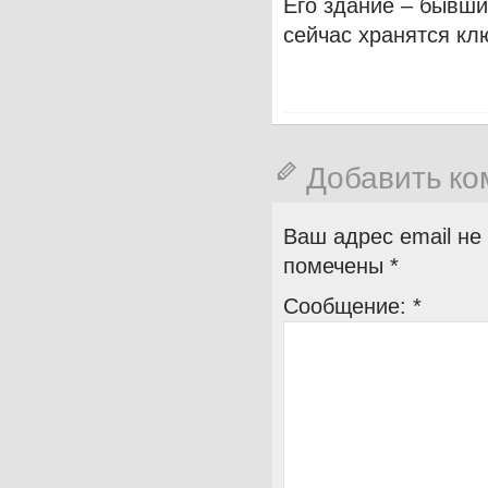
Его здание – бывши
сейчас хранятся кл
Добавить к
Ваш адрес email не
помечены
*
Сообщение:
*