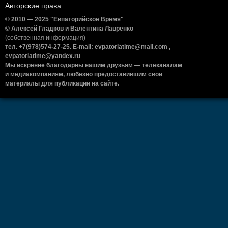
Авторские права
© 2010 — 2025 "Евпаторийское Время"
© Алексей Гладков и Валентина Лавренко
(собственная информация)
тел. +7(978)574-27-25. E-mail: evpatoriatime@mail.com ,
evpatoriatime@yandex.ru
Мы искренне благодарны нашим друзьям — телеканалам
и медиакомпаниям, любезно предоставившим свои
материалы для публикации на сайте.