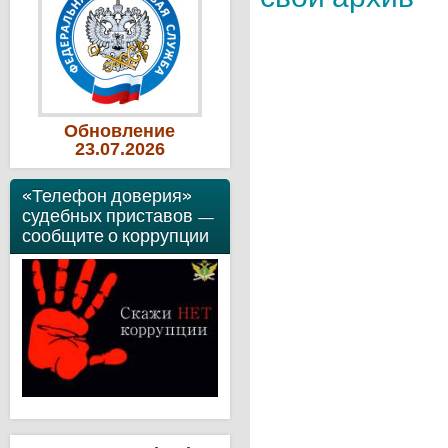
Обновление
23
.07
.2026
«Телефон доверия»
судебных приставов —
сообщите о коррупции