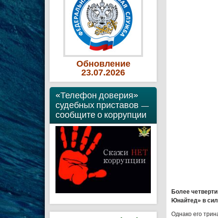
Обновление
23
.07
.2026
«Телефон доверия»
судебных приставов —
сообщите о коррупции
Более четверти
Юнайтед» в сил
Однако его трин