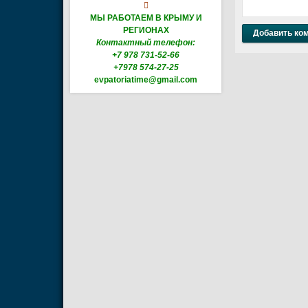

МЫ РАБОТАЕМ В КРЫМУ И
РЕГИОНАХ
Контактный телефон:
+7 978 731-52-66
+7978 574-27-25
evpatoriatime@gmail.com