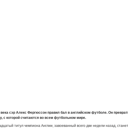
 века сэр Алекс Фергюссон правил бал в английском футболе. Он превра
у, с которой считаются во всем футбольном мире.
адцатый титул чемпиона Англии, завоеванный всего две недели назад, стане