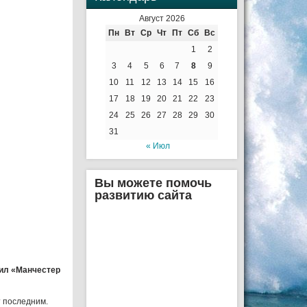
Август 2026
Пн
Вт
Ср
Чт
Пт
Сб
Вс
1
2
3
4
5
6
7
8
9
10
11
12
13
14
15
16
17
18
19
20
21
22
23
24
25
26
27
28
29
30
31
« Июл
Вы можете помочь
развитию сайта
тил «Манчестер
т последним.