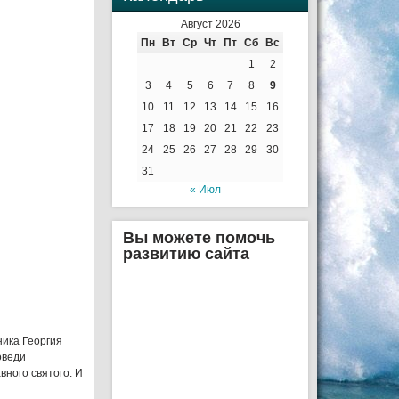
Август 2026
Пн
Вт
Ср
Чт
Пт
Сб
Вс
1
2
3
4
5
6
7
8
9
10
11
12
13
14
15
16
17
18
19
20
21
22
23
24
25
26
27
28
29
30
31
« Июл
Вы можете помочь
развитию сайта
ника Георгия
оведи
вного святого. И