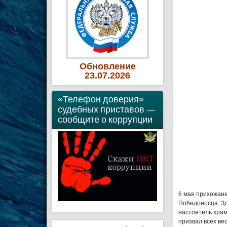
Обновление
23
.07
.2026
«Телефон доверия»
судебных приставов —
сообщите о коррупции
6 мая прихожане
Победоносца. Зд
настоятель храм
призвал всех ве