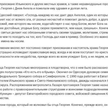
 прихожане Ильинского и других местных храмов, а также неравнодушные гор
 Георгия с Днем Ангела и пожелали ему здравия и долгая лета.
десский говорил: «Господь каждому из нас дает двух Ангелов, один из котор
нит нас от всякого зла, от разных несчастий и помогает делать добро, а друг
ожий, имя которого мы носим, ходатайствует о нас пред Богом, молит Бога за 
лее достойные, угодные Богу, скорее приемлются, чем наши, грешные». Конеч
 святых делают нас обязанными отвечать своими трудами, молитвами, стрем
в чем-то походить на тех, кого Господь дал нам в пример. Особенно это важно
и имена мы носим.
яжении многих лет постоянно говорит прихожанам и настоятель храма Георги
страшно исповедает православную веру, всегда и во всем поступает по-христ
опасности или неудобства, прежде всего во всем угождает Богу, а не людям, н
ца Георгия настолько многогранна и плодотворна, что о нем было рассказано 
х полуострова «Кто есть кто в Крыму». Окончил он Одесскую духовную семи
едрального Троицкого собора в Симферополе. С 1990 года работает в Евпат
телем Ильинского храма и Свято-Николаевского собора, дважды назначался
округа. Распоряжением митрополита Лазаря протоиерея Георгия также назн
о работе с правоохранительными структурами и воинскими подразделениями
 Куницин – депутат Евпаторийского городского совета, войсковой священник 
чества.
изни города, который не волновал бы отца Георгия. Конечно, прежде всего, он