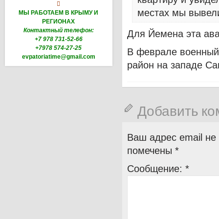

местах мы вывел
МЫ РАБОТАЕМ В КРЫМУ И
РЕГИОНАХ
Контактный телефон:
Для Йемена эта ава
+7 978 731-52-66
+7978 574-27-25
В феврале военный
evpatoriatime@gmail.com
район на западе Са
Добавить к
Ваш адрес email не
помечены
*
Сообщение:
*