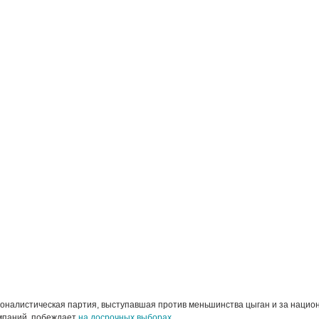
ионалистическая партия, выступавшая против меньшинства цыган и за наци
мпаний, побеждает
на досрочных выборах
.