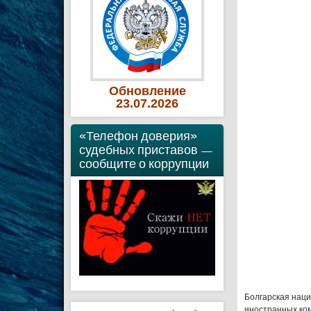
Обновление
23
.07
.2026
«Телефон доверия»
судебных приставов —
сообщите о коррупции
Болгарская нац
иностранных ко