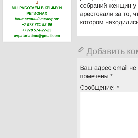

собраний женщин у 
МЫ РАБОТАЕМ В КРЫМУ И
арестовали за то, 
РЕГИОНАХ
Контактный телефон:
котором находились
+7 978 731-52-66
+7978 574-27-25
evpatoriatime@gmail.com
Добавить к
Ваш адрес email не
помечены
*
Сообщение:
*