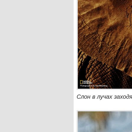
Слон в лучах заход