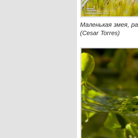
Маленькая змея, р
(Cesar Torres)