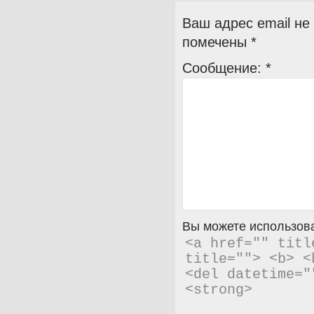
Ваш адрес email не
помечены
*
Сообщение:
*
Вы можете использова
<a href="" titl
title=""> <b> <
<del datetime="
<strong> 