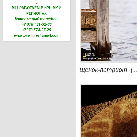

МЫ РАБОТАЕМ В КРЫМУ И
РЕГИОНАХ
Контактный телефон:
+7 978 731-52-66
+7978 574-27-25
evpatoriatime@gmail.com
Щенок-патриот. (T