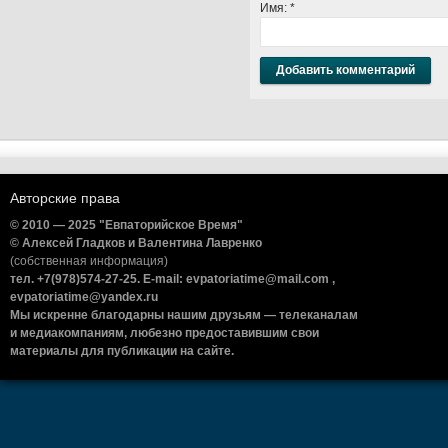
Имя:
*
Авторские права
© 2010 — 2025 "Евпаторийское Время"
© Алексей Гладков и Валентина Лавренко
(собственная информация)
тел. +7(978)574-27-25. E-mail: evpatoriatime@mail.com ,
evpatoriatime@yandex.ru
Мы искренне благодарны нашим друзьям — телеканалам
и медиакомпаниям, любезно предоставившим свои
материалы для публикации на сайте.