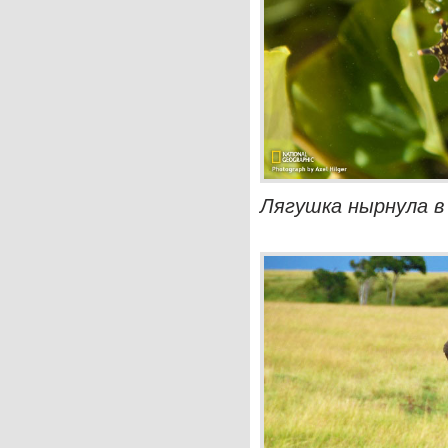
Лягушка нырнула в в