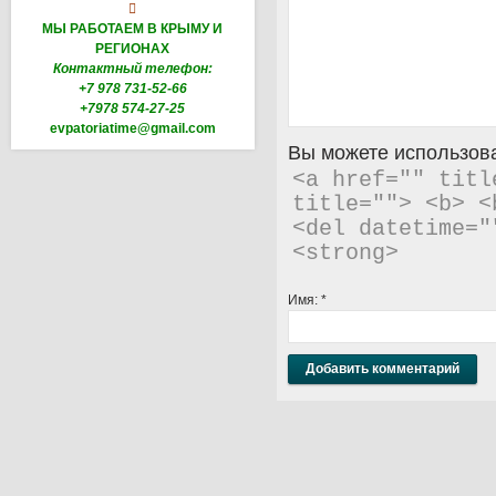

МЫ РАБОТАЕМ В КРЫМУ И
РЕГИОНАХ
Контактный телефон:
+7 978 731-52-66
+7978 574-27-25
evpatoriatime@gmail.com
Вы можете использова
<a href="" titl
title=""> <b> <
<del datetime="
<strong> 
Имя:
*