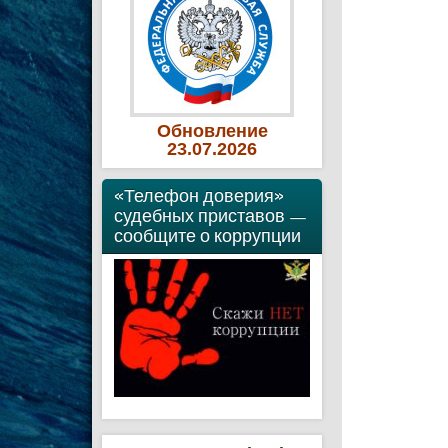
Обновление
23
.07
.2026
«Телефон доверия»
судебных приставов —
сообщите о коррупции