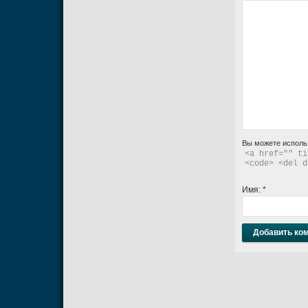
Вы можете исполь
<a href="" ti
<code> <del d
Имя:
*