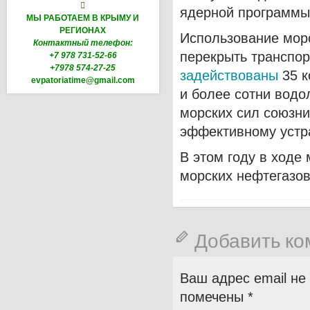

ядерной программы
МЫ РАБОТАЕМ В КРЫМУ И
РЕГИОНАХ
Использование морс
Контактный телефон:
перекрыть транспо
+7 978 731-52-66
+7978 574-27-25
задействованы
35 к
evpatoriatime@gmail.com
и более сотни водо
морских сил союзни
эффективному устр
В этом году в ходе
морских нефтегазо
Добавить к
Ваш адрес email не
помечены
*