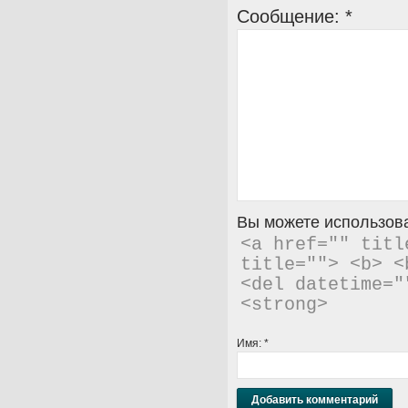
Сообщение:
*
Вы можете использова
<a href="" titl
title=""> <b> <
<del datetime="
<strong> 
Имя:
*