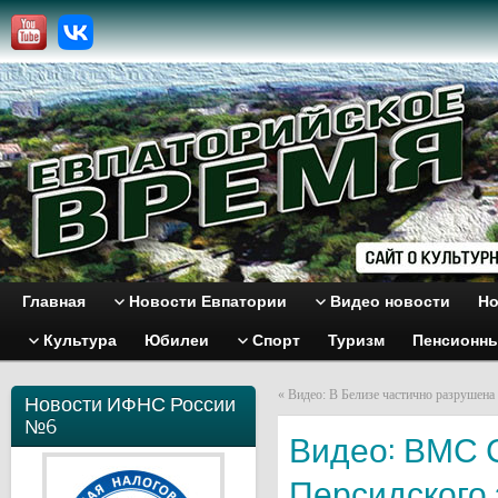
Главная
Новости Евпатории
Видео новости
Но
Культура
Юбилеи
Спорт
Туризм
Пенсионн
«
Видео: В Белизе частично разрушена
Новости ИФНС России
№6
Видео: ВМС 
Персидского