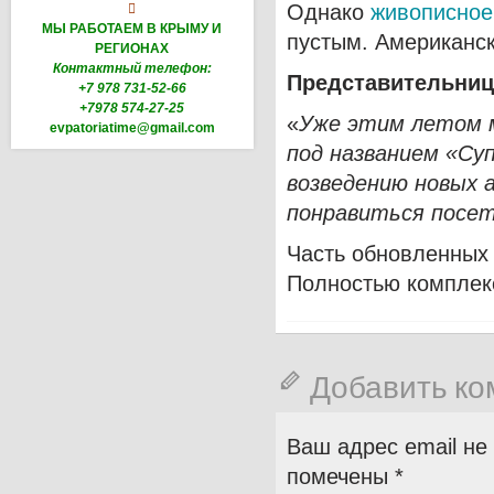
Однако
живописное

МЫ РАБОТАЕМ В КРЫМУ И
пустым. Американск
РЕГИОНАХ
Контактный телефон:
Представительница
+7 978 731-52-66
+7978 574-27-25
«
Уже этим летом 
evpatoriatime@gmail.com
под названием «Су
возведению новых 
понравиться посе
Часть обновленных 
Полностью комплекс
Добавить к
Ваш адрес email не
помечены
*