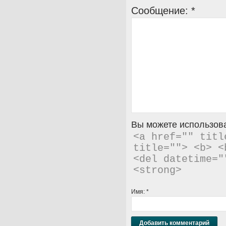
Сообщение:
*
Вы можете использова
<a href="" titl
title=""> <b> <
<del datetime="
<strong> 
Имя:
*