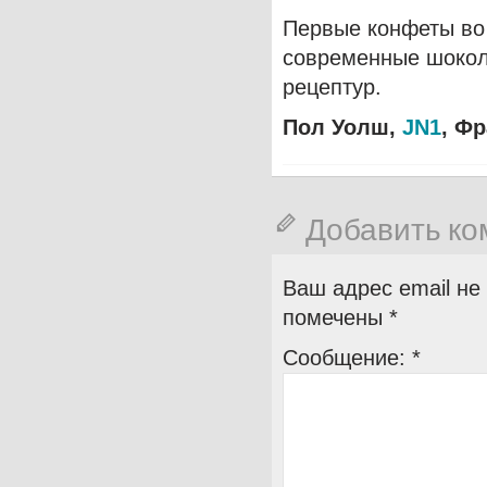
Первые конфеты во 
современные шокол
рецептур.
Пол Уолш,
JN1
, Ф
Добавить к
Ваш адрес email не
помечены
*
Сообщение:
*