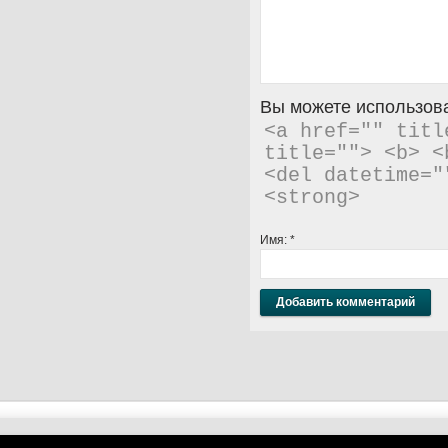
Вы можете использова
<a href="" titl
title=""> <b> <
<del datetime="
<strong> 
Имя:
*