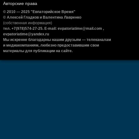
Авторские права
© 2010 — 2025 "Евпаторийское Время"
© Алексей Гладков и Валентина Лавренко
(собственная информация)
тел. +7(978)574-27-25. E-mail: evpatoriatime@mail.com ,
evpatoriatime@yandex.ru
Мы искренне благодарны нашим друзьям — телеканалам
и медиакомпаниям, любезно предоставившим свои
материалы для публикации на сайте.