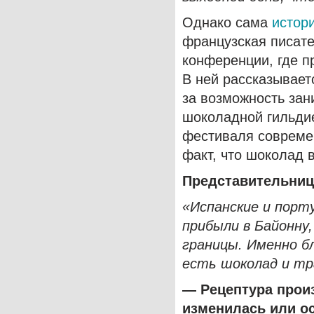
Однако сама
истор
французская писат
конференции, где п
В ней рассказывает
за возможность зан
шоколадной гильдие
фестиваля совреме
факт, что шоколад 
Представительниц
«Испанские и порту
прибыли в Байонну,
границы. Именно бл
есть шоколад и тр
— Рецептура произ
изменилась или ос