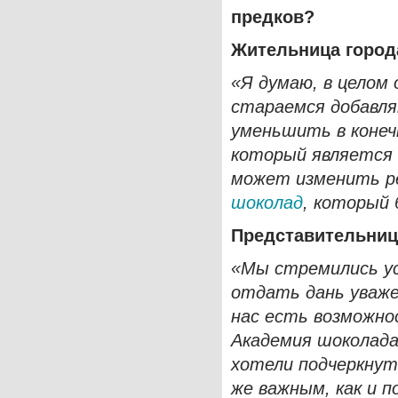
предков?
Жительница город
«Я думаю, в целом
стараемся добавля
уменьшить в конеч
который является 
может изменить р
шоколад
, который 
Представительниц
«Мы стремились ус
отдать дань уваже
нас есть возможно
Академия шоколада
хотели подчеркнут
же важным, как и п