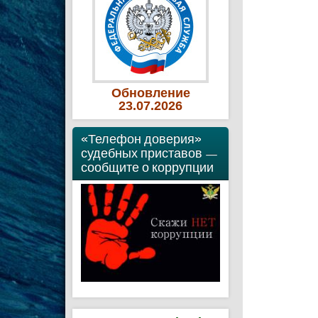
Обновление
23
.07
.2026
«Телефон доверия»
судебных приставов —
сообщите о коррупции