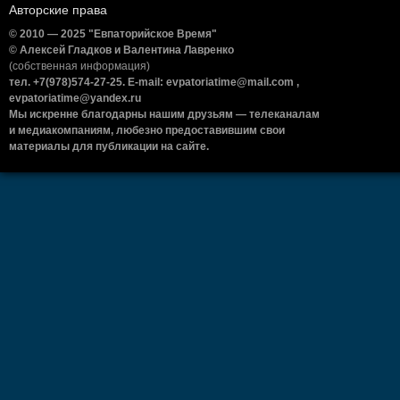
Авторские права
© 2010 — 2025 "Евпаторийское Время"
© Алексей Гладков и Валентина Лавренко
(собственная информация)
тел. +7(978)574-27-25. E-mail: evpatoriatime@mail.com ,
evpatoriatime@yandex.ru
Мы искренне благодарны нашим друзьям — телеканалам
и медиакомпаниям, любезно предоставившим свои
материалы для публикации на сайте.