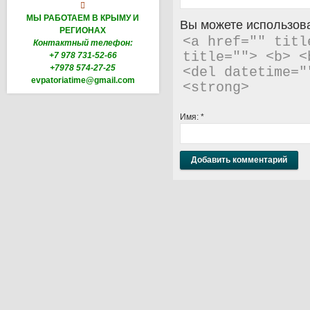

МЫ РАБОТАЕМ В КРЫМУ И
Вы можете использова
РЕГИОНАХ
<a href="" titl
Контактный телефон:
title=""> <b> <
+7 978 731-52-66
+7978 574-27-25
<del datetime="
evpatoriatime@gmail.com
<strong> 
Имя:
*