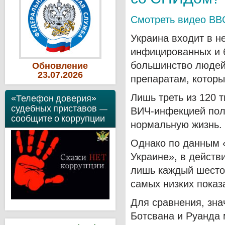
Смотреть видео BB
Украина входит в н
инфицированных и 
большинство людей
Обновление
23
.07
.2026
препаратам, которы
Лишь треть из 120 
«Телефон доверия»
судебных приставов —
ВИЧ-инфекцией пол
сообщите о коррупции
нормальную жизнь.
Однако по данным 
Украине», в действ
лишь каждый шестой
самых низких показ
Для сравнения, зна
Ботсвана и Руанда 