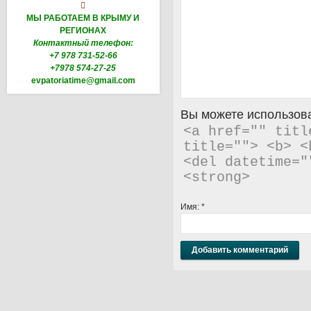

МЫ РАБОТАЕМ В КРЫМУ И
РЕГИОНАХ
Контактный телефон:
+7 978 731-52-66
+7978 574-27-25
evpatoriatime@gmail.com
Вы можете использова
<a href="" titl
title=""> <b> <
<del datetime="
<strong> 
Имя:
*