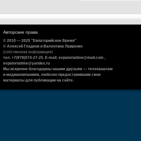
Авторские права
© 2010 — 2025 "Евпаторийское Время"
© Алексей Гладков и Валентина Лавренко
(собственная информация)
тел. +7(978)574-27-25. E-mail: evpatoriatime@mail.com ,
evpatoriatime@yandex.ru
Мы искренне благодарны нашим друзьям — телеканалам
и медиакомпаниям, любезно предоставившим свои
материалы для публикации на сайте.