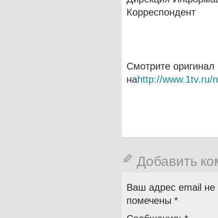
Корреспондент
Смотрите оригинал
на
http://www.1tv.ru/
Добавить к
Ваш адрес email не
помечены
*