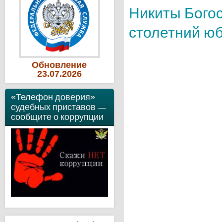
Никиты Богос
столетний ю
Обновление
23
.07
.2026
«Телефон доверия»
судебных приставов —
сообщите о коррупции