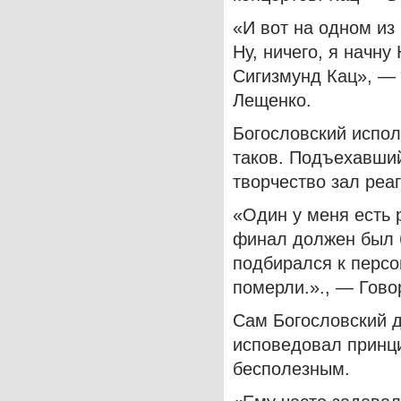
«И вот на одном из 
Ну, ничего, я начну
Сигизмунд Кац», — 
Лещенко.
Богословский испо
таков.
Подъехавший 
творчество зал реа
«Один у меня есть 
финал должен был б
подбирался к персо
померли.»., — Гово
Сам Богословский д
исповедовал принц
бесполезным.