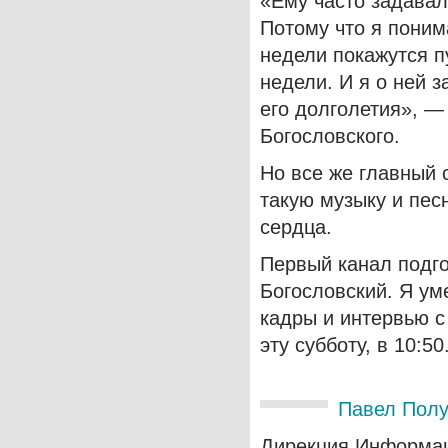
«Ему часто задавали
Потому что я поним
недели покажутся п
недели.
И я о ней з
его долголетия», —
Богословского.
Но все же главный с
такую ​​музыку и пес
сердца.
Первый канал подг
Богословский. Я ум
кадры и интервью с
эту субботу, в 10:50
Павел Пол
Дирекция Информа