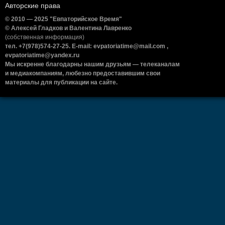
Авторские права
© 2010 — 2025 "Евпаторийское Время"
© Алексей Гладков и Валентина Лавренко
(собственная информация)
тел. +7(978)574-27-25. E-mail: evpatoriatime@mail.com ,
evpatoriatime@yandex.ru
Мы искренне благодарны нашим друзьям — телеканалам
и медиакомпаниям, любезно предоставившим свои
материалы для публикации на сайте.