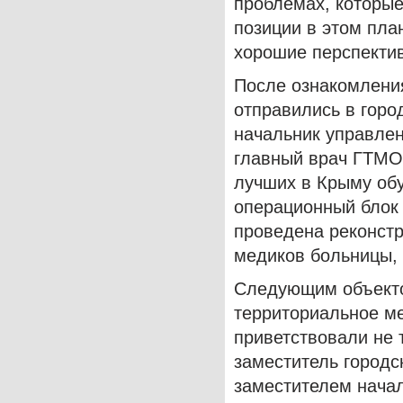
проблемах, которые
позиции в этом пла
хорошие перспекти
После ознакомления
отправились в горо
начальник управле
главный врач ГТМО
лучших в Крыму об
операционный блок 
проведена реконстр
медиков больницы, 
Следующим объекто
территориальное м
приветствовали не 
заместитель городс
заместителем нача