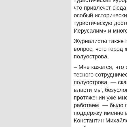
туристический куро
что привлечет сюда
особый исторически
туристическую дос
Иерусалим» и много
Журналисты также п
вопрос, чего город 
полуострова.
– Мне кажется, что
тесного сотрудниче
полуострова, — ска
власти мы, безусло
протяжении уже мно
работаем — было п
поддержку именно в 
Константин Михайло