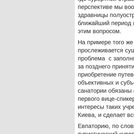
перспективе мы воо
здравницы полуостр
ближайший период 
этим вопросом.
На примере того же
прослеживается су
проблема с заполня
за позднего принят
приобретение путев
объективных и субъ
санатории обязаны 
первого вице-спике
интересы таких учре
Киева, и сделает в
Евпаторию, по слов