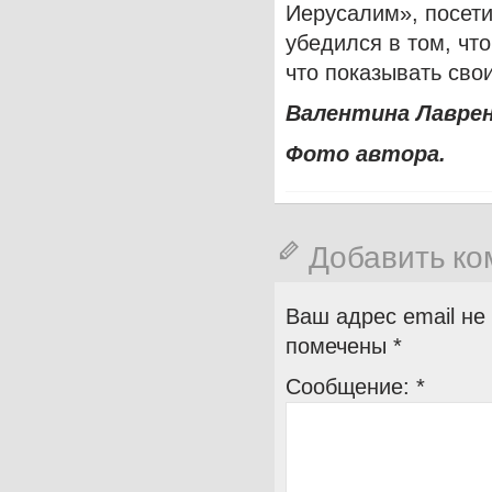
Иерусалим», посети
убедился в том, что
что показывать св
Валентина Лавре
Фото автора.
Добавить к
Ваш адрес email не
помечены
*
Сообщение:
*