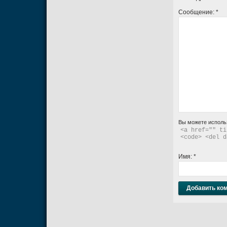
Сообщение:
*
Вы можете исполь
<a href="" ti
<code> <del d
Имя:
*