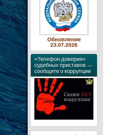
Обновление
23
.07
.2026
«Телефон доверия»
судебных приставов —
сообщите о коррупции