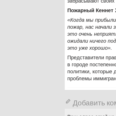
забрасывают своих
Пожарный Кеннет 
«Когда мы прибыл
пожар, нас начали
это очень неприят
ожидали ничего под
это уже хорошо».
Представители прав
в городе постепенн
политики, которые
проблемы иммигран
Добавить к