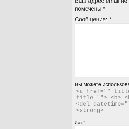
Ваш адрес email не
помечены
*
Сообщение:
*
Вы можете использова
<a href="" titl
title=""> <b> <
<del datetime="
<strong> 
Имя:
*