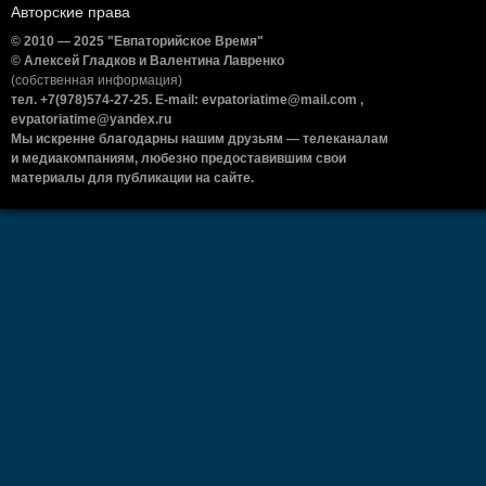
Авторские права
© 2010 — 2025 "Евпаторийское Время"
© Алексей Гладков и Валентина Лавренко
(собственная информация)
тел. +7(978)574-27-25. E-mail: evpatoriatime@mail.com ,
evpatoriatime@yandex.ru
Мы искренне благодарны нашим друзьям — телеканалам
и медиакомпаниям, любезно предоставившим свои
материалы для публикации на сайте.