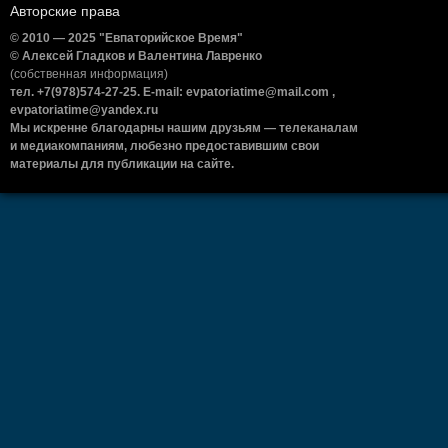
Авторские права
© 2010 — 2025 "Евпаторийское Время"
© Алексей Гладков и Валентина Лавренко
(собственная информация)
тел. +7(978)574-27-25. E-mail: evpatoriatime@mail.com ,
evpatoriatime@yandex.ru
Мы искренне благодарны нашим друзьям — телеканалам
и медиакомпаниям, любезно предоставившим свои
материалы для публикации на сайте.