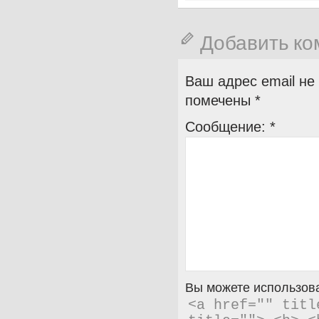
Добавить к
Ваш адрес email не
помечены
*
Сообщение:
*
Вы можете использова
<a href="" titl