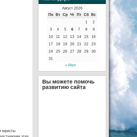
Август 2026
Пн
Вт
Ср
Чт
Пт
Сб
Вс
1
2
3
4
5
6
7
8
9
10
11
12
13
14
15
16
17
18
19
20
21
22
23
24
25
26
27
28
29
30
31
« Июл
Вы можете помочь
развитию сайта
и юристы
Участниками этих