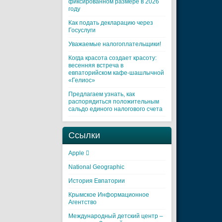
фиксированном размере в 2026
году
Как подать декларацию через
Госуслуги
Уважаемые налогоплательщики!
Когда красота создает красоту:
весенняя встреча в
евпаторийском кафе-шашлычной
«Гелиос»
Предлагаем узнать, как
распорядиться положительным
сальдо единого налогового счета
Ссылки
Apple 
National Geographic
История Евпатории
Крымское Информационное
Агентство
Международный детский центр –