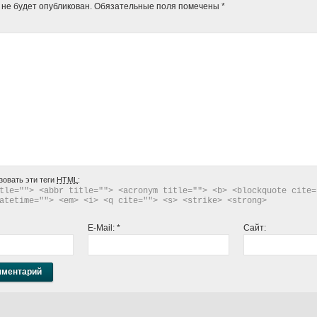
 не будет опубликован.
Обязательные поля помечены
*
зовать эти теги
HTML
:
tle=""> <abbr title=""> <acronym title=""> <b> <blockquote cite="
atetime=""> <em> <i> <q cite=""> <s> <strike> <strong> 
E-Mail:
*
Сайт: