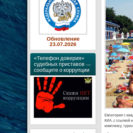
Обновление
23
.07
.2026
«Телефон доверия»
судебных приставов —
сообщите о коррупции
Евпатория с каж
КИА, с ссылкой 
комплексу, тури