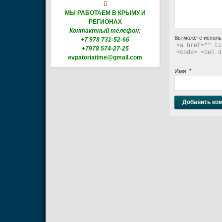

МЫ РАБОТАЕМ В КРЫМУ И
РЕГИОНАХ
Контактный телефон:
Вы можете исполь
+7 978 731-52-66
<a href="" ti
+7978 574-27-25
<code> <del d
evpatoriatime@gmail.com
Имя:
*