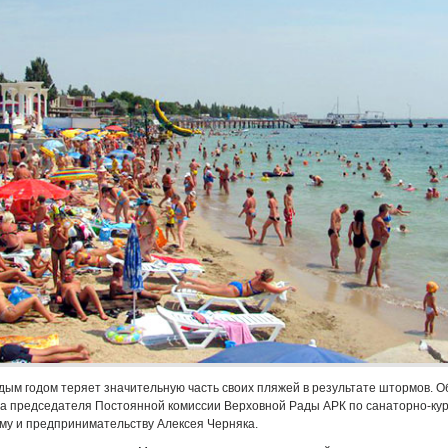
дым годом теряет значительную часть своих пляжей в результате штормов. 
на председателя Постоянной комиссии Верховной Рады АРК по санаторно-ку
зму и предпринимательству Алексея Черняка.