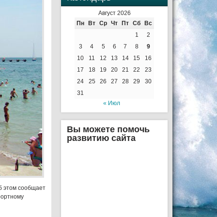
Август 2026
Пн
Вт
Ср
Чт
Пт
Сб
Вс
1
2
3
4
5
6
7
8
9
10
11
12
13
14
15
16
17
18
19
20
21
22
23
24
25
26
27
28
29
30
31
« Июл
Вы можете помочь
развитию сайта
Об этом сообщает
рортному