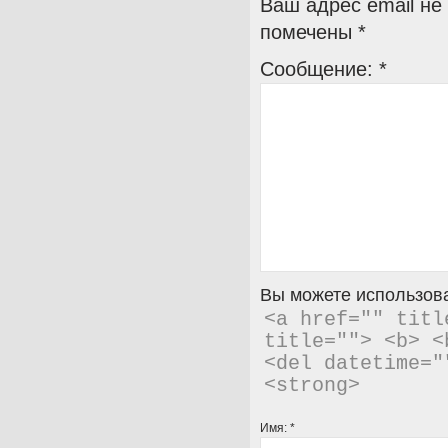
Ваш адрес email не
помечены
*
Сообщение:
*
Вы можете использова
<a href="" titl
title=""> <b> <
<del datetime="
<strong> 
Имя:
*