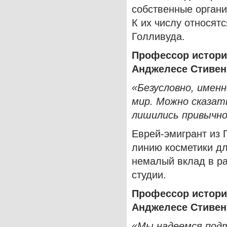
собственные органи
К их числу относят
Голливуда.
Профессор истори
Анджелесе Стивен
«Безусловно, именн
мир. Можно сказат
лишились привычно
Еврей-эмигрант из
линию косметики дл
немалый вклад в р
студии.
Профессор истори
Анджелесе Стивен
«Мы надеемся подт