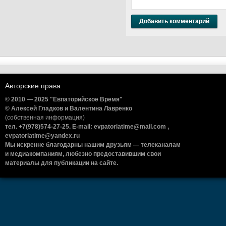
Авторские права
© 2010 — 2025 "Евпаторийское Время"
© Алексей Гладков и Валентина Лавренко
(собственная информация)
тел. +7(978)574-27-25. E-mail: evpatoriatime@mail.com ,
evpatoriatime@yandex.ru
Мы искренне благодарны нашим друзьям — телеканалам
и медиакомпаниям, любезно предоставившим свои
материалы для публикации на сайте.