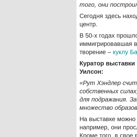
того, они построил
Сегодня здесь нахо
центр.
В 50-х годах прошло
иммигрировавшая в
творение –
куклу Б
Куратор выставки
Уилсон:
«Рут Хэндлер счит
собственных силах,
для подражания. За
множество образов
На выставке можно 
например, они про
Кроме того, в свое