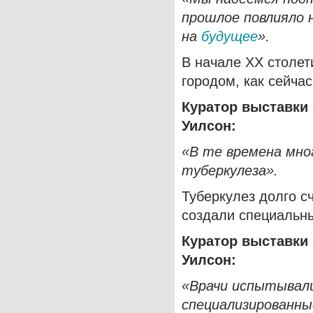
прошлое повлияло 
на
будущее
».
В начале XX столе
городом, как сейчас
Куратор выставки
Уилсон:
«В те времена мно
туберкулеза».
Туберкулез долго с
создали специальн
Куратор выставки
Уилсон:
«Врачи испытывали
специализированны