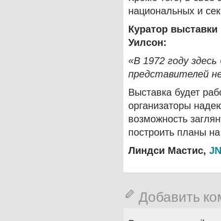
национальных и се
Куратор выставки
Уилсон:
«В 1972 году здесь
представителей не
Выставка будет раб
организаторы надею
возможность загляну
построить планы на
Линдси Мастис,
J
Добавить к