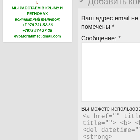
Добавить к

МЫ РАБОТАЕМ В КРЫМУ И
РЕГИОНАХ
Ваш адрес email не
Контактный телефон:
+7 978 731-52-66
помечены
*
+7978 574-27-25
evpatoriatime@gmail.com
Сообщение:
*
Вы можете использова
<a href="" titl
title=""> <b> <
<del datetime="
<strong> 