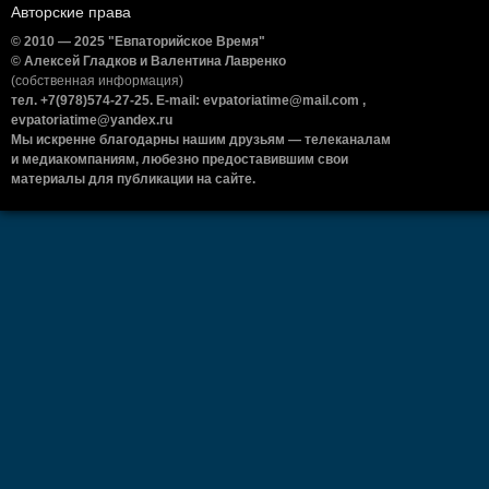
Авторские права
© 2010 — 2025 "Евпаторийское Время"
© Алексей Гладков и Валентина Лавренко
(собственная информация)
тел. +7(978)574-27-25. E-mail: evpatoriatime@mail.com ,
evpatoriatime@yandex.ru
Мы искренне благодарны нашим друзьям — телеканалам
и медиакомпаниям, любезно предоставившим свои
материалы для публикации на сайте.