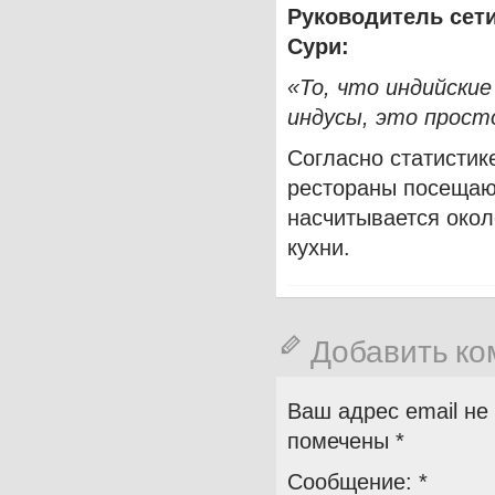
Руководитель сети
Сури:
«То, что индийски
индусы, это прост
Согласно статистик
рестораны посещают
насчитывается окол
кухни.
Добавить к
Ваш адрес email не
помечены
*
Сообщение:
*