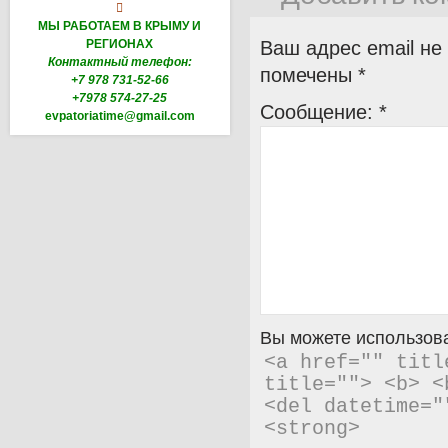

МЫ РАБОТАЕМ В КРЫМУ И
РЕГИОНАХ
Ваш адрес email не
Контактный телефон:
помечены
*
+7 978 731-52-66
+7978 574-27-25
Сообщение:
*
evpatoriatime@gmail.com
Вы можете использова
<a href="" titl
title=""> <b> <
<del datetime="
<strong> 