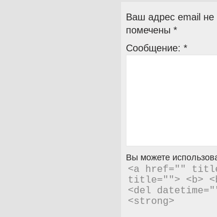
Ваш адрес email не
помечены
*
Сообщение:
*
Вы можете использова
<a href="" titl
title=""> <b> <
<del datetime="
<strong> 