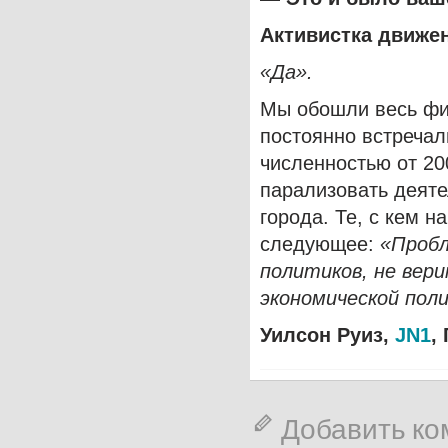
Активистка движе
«Да»
.
Мы обошли весь фи
постоянно встречал
численностью от 20
парализовать деяте
города. Те, с кем 
следующее:
«Пробл
политиков, не вери
экономической пол
Уилсон Руиз,
JN1
,
Добавить к