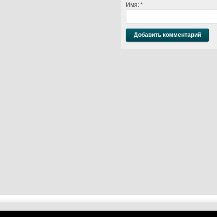
Имя:
*