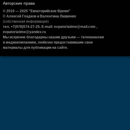
Авторские права
© 2010 — 2025 "Евпаторийское Время"
© Алексей Гладков и Валентина Лавренко
(собственная информация)
тел. +7(978)574-27-25. E-mail: evpatoriatime@mail.com ,
evpatoriatime@yandex.ru
Мы искренне благодарны нашим друзьям — телеканалам
и медиакомпаниям, любезно предоставившим свои
материалы для публикации на сайте.