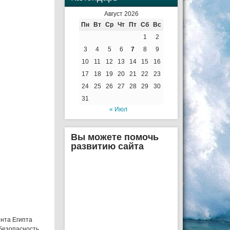
Август 2026
Пн
Вт
Ср
Чт
Пт
Сб
Вс
1
2
3
4
5
6
7
8
9
10
11
12
13
14
15
16
17
18
19
20
21
22
23
24
25
26
27
28
29
30
31
« Июл
Вы можете помочь
развитию сайта
ента Египта
 безопасность