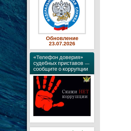
Обновление
23
.07
.2026
«Телефон доверия»
судебных приставов —
сообщите о коррупции