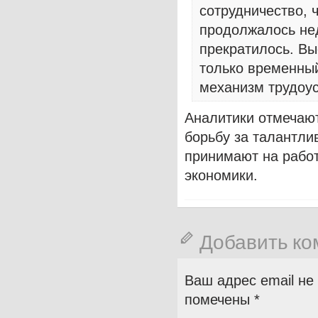
сотрудничество, 
продолжалось нед
прекратилось. Вы
только временный
механизм трудоус
Аналитики отмечают
борьбу за талантл
принимают на работ
экономики.
Добавить к
Ваш адрес email не
помечены
*