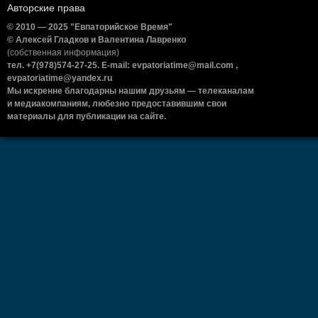
Авторские права
© 2010 — 2025 "Евпаторийское Время"
© Алексей Гладков и Валентина Лавренко
(собственная информация)
тел. +7(978)574-27-25. E-mail: evpatoriatime@mail.com ,
evpatoriatime@yandex.ru
Мы искренне благодарны нашим друзьям — телеканалам
и медиакомпаниям, любезно предоставившим свои
материалы для публикации на сайте.