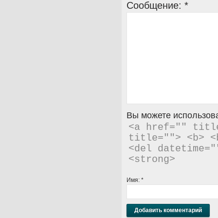
Сообщение:
*
Вы можете использова
<a href="" titl
title=""> <b> <
<del datetime="
<strong> 
Имя:
*