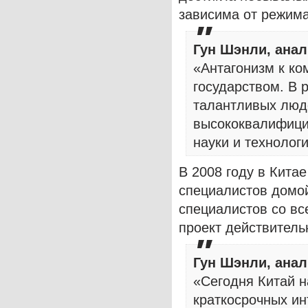
зависима от режима
Гун Шэнли, анал
«Антагонизм к ко
государством. В 
талантливых люде
высококвалифици
науки и технологи
В 2008 году в Кита
специалистов домой
специалистов со вс
проект действитель
Гун Шэнли, анал
«Сегодня Китай н
краткосрочных инт