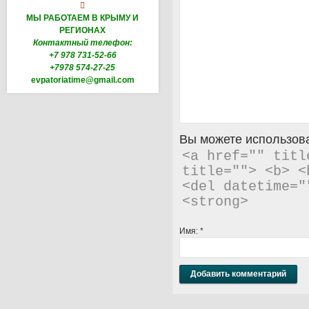

МЫ РАБОТАЕМ В КРЫМУ И
РЕГИОНАХ
Контактный телефон:
+7 978 731-52-66
+7978 574-27-25
evpatoriatime@gmail.com
Вы можете использова
<a href="" titl
title=""> <b> <
<del datetime="
<strong> 
Имя:
*