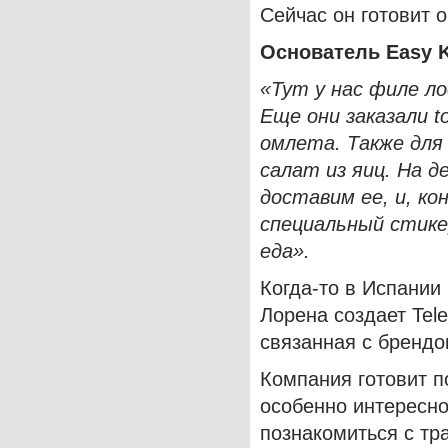
Сейчас он готовит 
Основатель
Easy
«Тут у нас филе л
Еще они заказали
to
омлета. Также для
салат из яиц. На 
доставим ее, и, ко
специальный стике
еда».
Когда-то в Испании
Лорена создает Tele
связанная с брендо
Компания готовит 
особенно интересно
познакомиться с тр