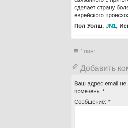
сделает страну бол
еврейского происхо
Пол Уолш,
JN
1
, И
1 пинг
Добавить к
Ваш адрес email не
помечены
*
Сообщение:
*