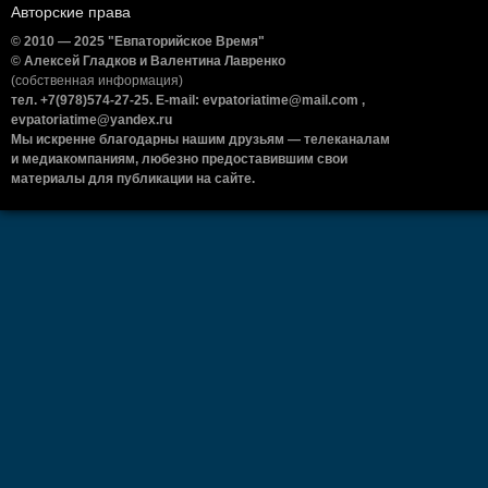
Авторские права
© 2010 — 2025 "Евпаторийское Время"
© Алексей Гладков и Валентина Лавренко
(собственная информация)
тел. +7(978)574-27-25. E-mail: evpatoriatime@mail.com ,
evpatoriatime@yandex.ru
Мы искренне благодарны нашим друзьям — телеканалам
и медиакомпаниям, любезно предоставившим свои
материалы для публикации на сайте.