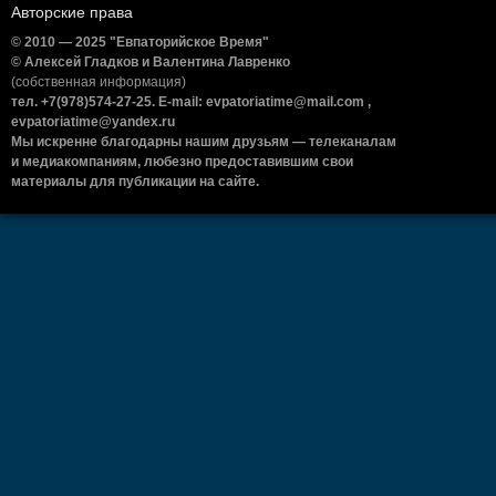
Авторские права
© 2010 — 2025 "Евпаторийское Время"
© Алексей Гладков и Валентина Лавренко
(собственная информация)
тел. +7(978)574-27-25. E-mail: evpatoriatime@mail.com ,
evpatoriatime@yandex.ru
Мы искренне благодарны нашим друзьям — телеканалам
и медиакомпаниям, любезно предоставившим свои
материалы для публикации на сайте.