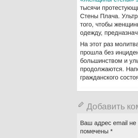
тысячи протестующ
Стены Плача. Ультр
того, чтобы женщин
одежду, предназнач
На этот раз молит
прошла без инциде
большинством и уль
продолжаются. Напо
гражданского состо
Добавить к
Ваш адрес email не
помечены
*