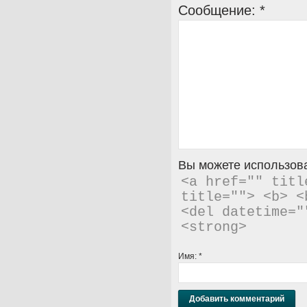
Сообщение:
*
Вы можете использова
<a href="" titl
title=""> <b> <
<del datetime="
<strong> 
Имя:
*