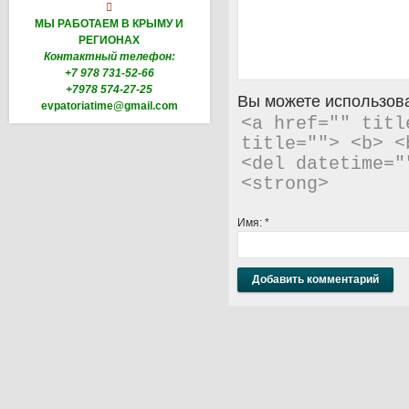

МЫ РАБОТАЕМ В КРЫМУ И
РЕГИОНАХ
Контактный телефон:
+7 978 731-52-66
+7978 574-27-25
Вы можете использова
evpatoriatime@gmail.com
<a href="" titl
title=""> <b> <
<del datetime="
<strong> 
Имя:
*