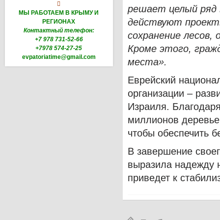

решает целый ряд 
МЫ РАБОТАЕМ В КРЫМУ И
действуют проекты
РЕГИОНАХ
Контактный телефон:
сохранение лесов, 
+7 978 731-52-66
Кроме этого, граж
+7978 574-27-25
evpatoriatime@gmail.com
места».
Еврейский национал
организации – разв
Израиля. Благодаря
миллионов деревье
чтобы обеспечить б
В завершение свое
выразила надежду н
приведет к стабили