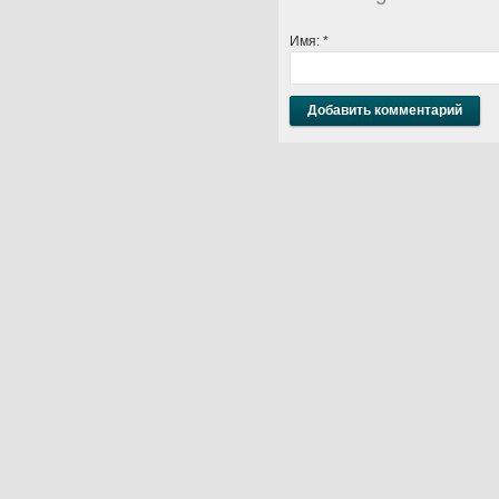
Имя:
*