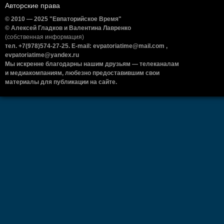
Авторские права
© 2010 — 2025 "Евпаторийское Время"
© Алексей Гладков и Валентина Лавренко
(собственная информация)
тел. +7(978)574-27-25. E-mail: evpatoriatime@mail.com ,
evpatoriatime@yandex.ru
Мы искренне благодарны нашим друзьям — телеканалам
и медиакомпаниям, любезно предоставившим свои
материалы для публикации на сайте.