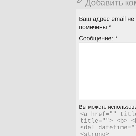
Добавить к
Ваш адрес email не
помечены
*
Сообщение:
*
Вы можете использова
<a href="" titl
title=""> <b> <
<del datetime="
<strong> 