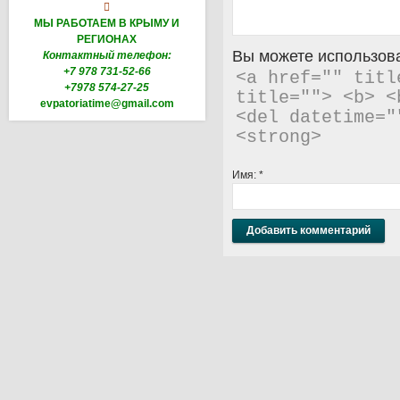

МЫ РАБОТАЕМ В КРЫМУ И
РЕГИОНАХ
Вы можете использова
Контактный телефон:
+7 978 731-52-66
<a href="" titl
+7978 574-27-25
title=""> <b> <
evpatoriatime@gmail.com
<del datetime="
<strong> 
Имя:
*