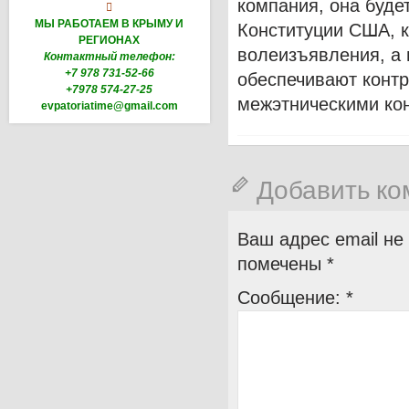
компания, она буде

МЫ РАБОТАЕМ В КРЫМУ И
Конституции США, к
РЕГИОНАХ
волеизъявления, а 
Контактный телефон:
+7 978 731-52-66
обеспечивают конт
+7978 574-27-25
межэтническими ко
evpatoriatime@gmail.com
Добавить к
Ваш адрес email не
помечены
*
Сообщение:
*