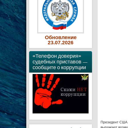
Обновление
23
.07
.2026
«Телефон доверия»
судебных приставов —
сообщите о коррупции
Президент США 
выражают возмущ