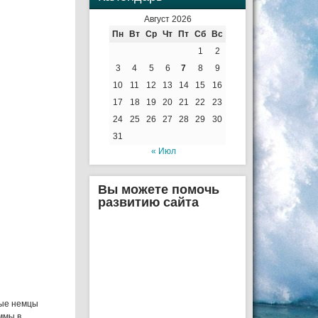
Август 2026
Пн
Вт
Ср
Чт
Пт
Сб
Вс
1
2
3
4
5
6
7
8
9
10
11
12
13
14
15
16
17
18
19
20
21
22
23
24
25
26
27
28
29
30
31
« Июл
Вы можете помочь
развитию сайта
рые немцы
ммы в