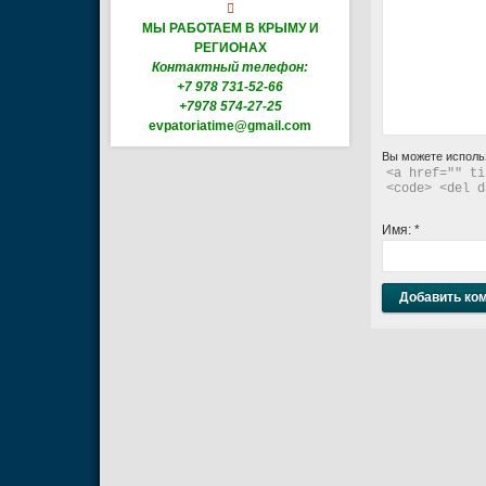

МЫ РАБОТАЕМ В КРЫМУ И
РЕГИОНАХ
Контактный телефон:
+7 978 731-52-66
+7978 574-27-25
evpatoriatime@gmail.com
Вы можете исполь
<a href="" ti
<code> <del d
Имя:
*