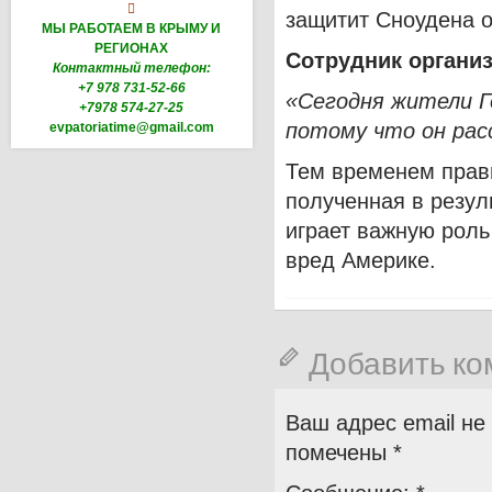

защитит Сноудена 
МЫ РАБОТАЕМ В КРЫМУ И
РЕГИОНАХ
Сотрудник органи
Контактный телефон:
+7 978 731-52-66
«Сегодня жители Г
+7978 574-27-25
потому что он рас
evpatoriatime@gmail.com
Тем временем прав
полученная в резул
играет важную роль
вред Америке.
Добавить к
Ваш адрес email не
помечены
*