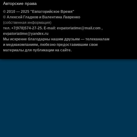
Авторские права
© 2010 — 2025 "Евпаторийское Время"
© Алексей Гладков и Валентина Лавренко
(собственная информация)
тел. +7(978)574-27-25. E-mail: evpatoriatime@mail.com ,
evpatoriatime@yandex.ru
Мы искренне благодарны нашим друзьям — телеканалам
и медиакомпаниям, любезно предоставившим свои
материалы для публикации на сайте.