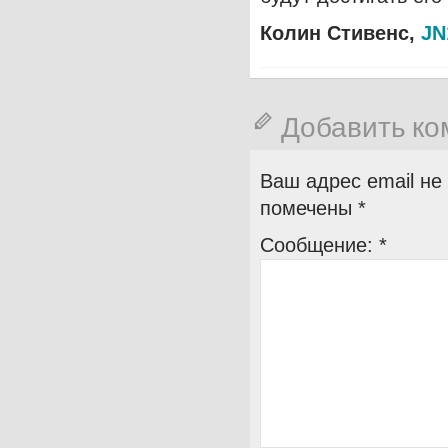
Колин Стивенс,
JN
Добавить к
Ваш адрес email не
помечены
*
Сообщение:
*