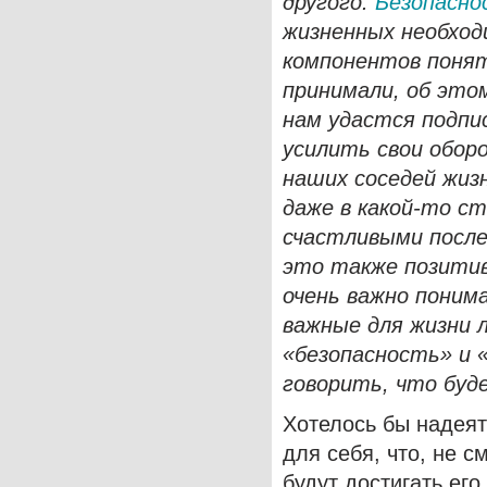
другого.
Безопасно
жизненных необход
компонентов понят
принимали, об это
нам удастся подпи
усилить свои оборо
наших соседей жизн
даже в какой-то с
счастливыми после
это также позитив
очень важно поним
важные для жизни 
«безопасность» и 
говорить, что буде
Хотелось бы надеят
для себя, что, не с
будут достигать его