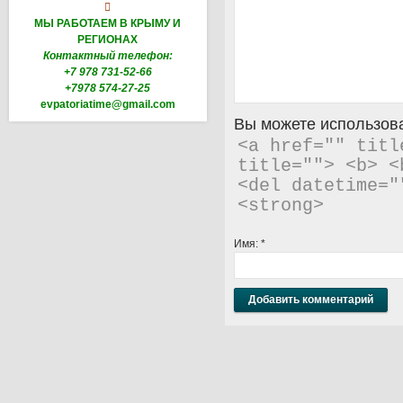

МЫ РАБОТАЕМ В КРЫМУ И
РЕГИОНАХ
Контактный телефон:
+7 978 731-52-66
+7978 574-27-25
evpatoriatime@gmail.com
Вы можете использова
<a href="" titl
title=""> <b> <
<del datetime="
<strong> 
Имя:
*