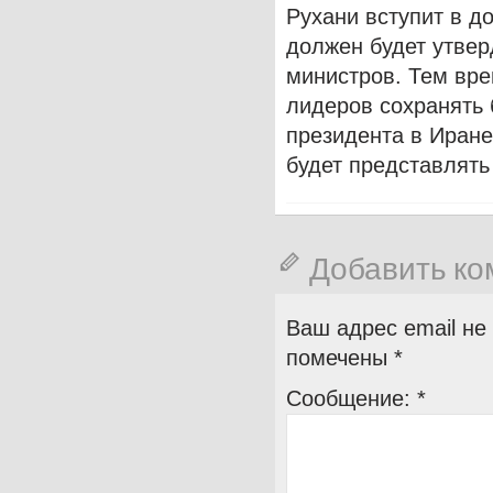
Рухани вступит в д
должен будет утве
министров. Тем вр
лидеров сохранять 
президента в Иране
будет представлять
Добавить к
Ваш адрес email не
помечены
*
Сообщение:
*