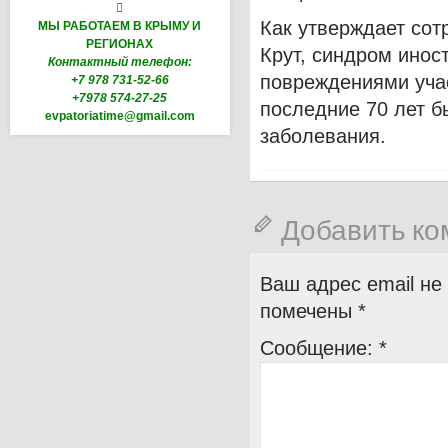

Как утверждает сот
МЫ РАБОТАЕМ В КРЫМУ И
РЕГИОНАХ
Крут, синдром инос
Контактный телефон:
повреждениями учас
+7 978 731-52-66
+7978 574-27-25
последние 70 лет б
evpatoriatime@gmail.com
заболевания.
Добавить к
Ваш адрес email не
помечены
*
Сообщение:
*