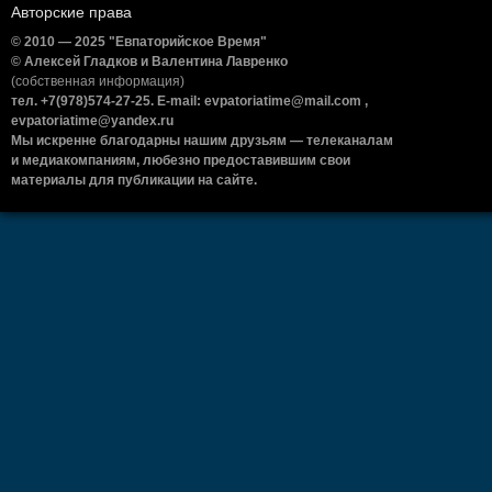
Авторские права
© 2010 — 2025 "Евпаторийское Время"
© Алексей Гладков и Валентина Лавренко
(собственная информация)
тел. +7(978)574-27-25. E-mail: evpatoriatime@mail.com ,
evpatoriatime@yandex.ru
Мы искренне благодарны нашим друзьям — телеканалам
и медиакомпаниям, любезно предоставившим свои
материалы для публикации на сайте.