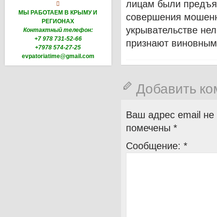
лицам были предъя

МЫ РАБОТАЕМ В КРЫМУ И
совершения мошенн
РЕГИОНАХ
укрывательстве не
Контактный телефон:
+7 978 731-52-66
признают виновными
+7978 574-27-25
evpatoriatime@gmail.com
Добавить к
Ваш адрес email не
помечены
*
Сообщение:
*