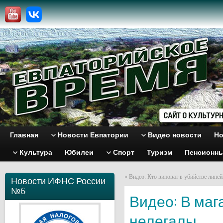
Главная
Новости Евпатории
Видео новости
Но
Культура
Юбилеи
Спорт
Туризм
Пенсионн
«
Видео: Кто виноват в убийстве линей
Новости ИФНС России
№6
Видео: В ма
нелегалы