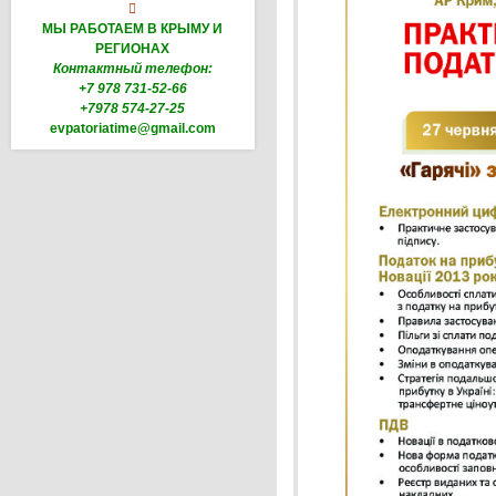

МЫ РАБОТАЕМ В КРЫМУ И
РЕГИОНАХ
Контактный телефон:
+7 978 731-52-66
+7978 574-27-25
evpatoriatime@gmail.com